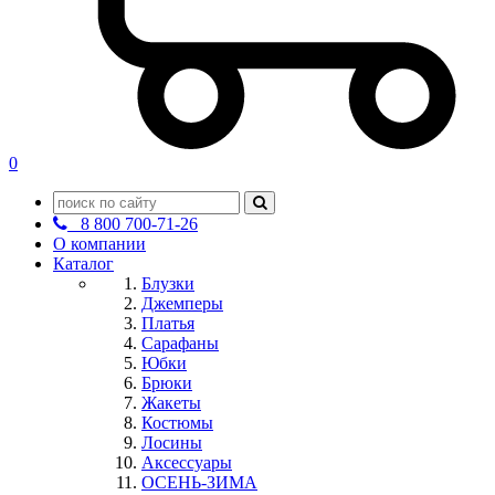
0
8 800 700-71-26
О компании
Каталог
Блузки
Джемперы
Платья
Сарафаны
Юбки
Брюки
Жакеты
Костюмы
Лосины
Аксессуары
ОСЕНЬ-ЗИМА