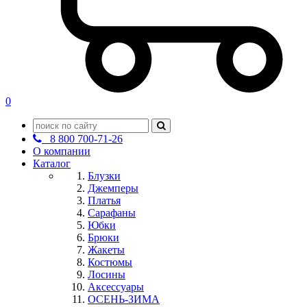
0
8 800 700-71-26
О компании
Каталог
Блузки
Джемперы
Платья
Сарафаны
Юбки
Брюки
Жакеты
Костюмы
Лосины
Аксессуары
ОСЕНЬ-ЗИМА