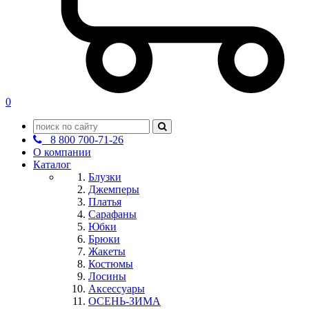
0
8 800 700-71-26
О компании
Каталог
Блузки
Джемперы
Платья
Сарафаны
Юбки
Брюки
Жакеты
Костюмы
Лосины
Аксессуары
ОСЕНЬ-ЗИМА