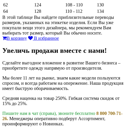
62
124
108 - 110
130
64
128
110 - 112
134
В этой таблице Вы найдете приблизительные переводы
размеров, указанных на этикетке изделия. Если Вы уже
покупали вещи этого дизайнера, мы рекомендуем Вам
выбирать тот размер, который Вы обычно носите.
В корзину
В избранное
Увеличь продажи вместе с нами!
Сделайте выгодное вложение в развитие Вашего бизнеса –
приобретите одежду напрямую от производителя.
Мы более 11 лет на рынке, знаем какие модели пользуются
спросом, и всегда работаем на опережение. Наша продукция
имеет быструю оборачиваемость.
Средняя наценка на товар 250%. Гибкая система скидок от
15% до 25%.
Пишите нам в чат (справа), звоните бесплатно
8 800 700-71-
26.
Менеджеры оперативно подберут Ассортимент,
проинформируют о Новинках.