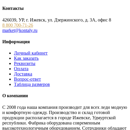
Контакты
426039, УР, г. Ижевск, ул. Дзержинского, д. 3А, офис 8
8 800 700-71-26
market@kontaly.ru
Информация
Личный кабинет
Как заказать
Реквизиты
Оплата
Доставка
Вопрос-ответ
Таблица размеров
О компании
С 2008 года наша компания производит для всех леди модную
и комфортную одежду. Производство и склад готовой
продукции располагается в городе Ижевске, Удмуртской
республики. Фабрика оборудована современным
высокотехнологичным оборудованием. Сотрудники обладают