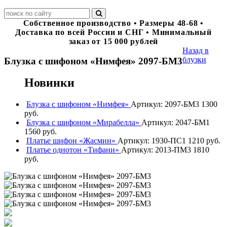
Собственное производство • Размеры 48-68 •
Доставка по всей России и СНГ • Минимальный
заказ от 15 000 рублей
Назад в
блузки
Блузка с шифоном «Нимфея» 2097-БМ3
Новинки
Блузка с шифоном «Нимфея»
Артикул: 2097-БМ3
1300
руб.
Блузка с шифоном «Мирабелла»
Артикул: 2047-БМ1
1560 руб.
Платье шифон «Жасмин»
Артикул: 1930-ПС1
1210 руб.
Платье однотон «Тифани»
Артикул: 2013-ПМ3
1810
руб.