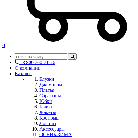
0
8 800 700-71-26
О компании
Каталог
Блузки
Джемперы
Платья
Сарафаны
Юбки
Брюки
Жакеты
Костюмы
Лосины
Аксессуары
ОСЕНЬ-ЗИМА