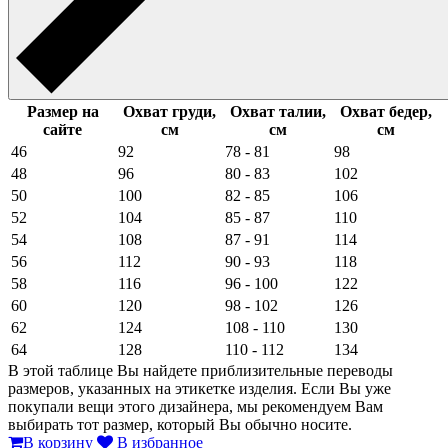
Размер на
Охват груди,
Охват талии,
Охват бедер,
сайте
см
см
см
46
92
78 - 81
98
48
96
80 - 83
102
50
100
82 - 85
106
52
104
85 - 87
110
54
108
87 - 91
114
56
112
90 - 93
118
58
116
96 - 100
122
60
120
98 - 102
126
62
124
108 - 110
130
64
128
110 - 112
134
В этой таблице Вы найдете приблизительные переводы
размеров, указанных на этикетке изделия. Если Вы уже
покупали вещи этого дизайнера, мы рекомендуем Вам
выбирать тот размер, который Вы обычно носите.
В корзину
В избранное