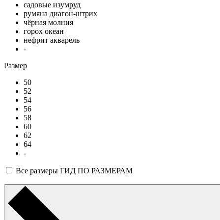
садовые изумруд
румяна диагон-штрих
чёрная молния
горох океан
нефрит акварель
-
Размер
50
52
54
56
58
60
62
64
-
Все размеры
ГИД ПО РАЗМЕРАМ