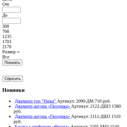
От
До
300
768
1235
1703
2170
Размер
Все
Новинки
Джемпер топ "Ника"
Артикул: 2090-ДМ
710 руб.
Джемпер ангора «Гвоздика»
Артикул: 2122-ДШ3
1580
руб.
Джемпер ангора «Гвоздика»
Артикул: 2112-ДШ3
1510
руб.
Блузка с шифоном «Фиона»
Артикул: 2105-БМ3
1540