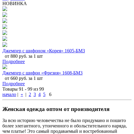
НОВИНКА
Джемпер с шифоном «Корея» 1605-БМ3
от 880 руб. за 1 шт
Подробнее
Джемпер с шифон «Фрезия» 1608-БМ3
от 660 руб. за 1 шт
Подробнее
Товары 91 - 99 из 99
начало
|
«
|
2
3
4
5
6
Женская одежда оптом от производителя
За всю историю человечества не было придумано и пошито
более элегантного, утонченного и обольстительного наряда,
чем платье! Это самый продаваемый и востребованный