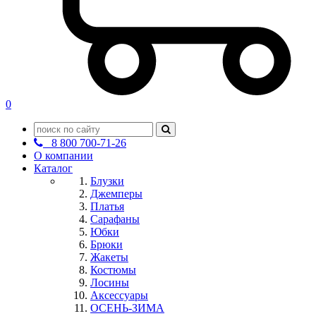
0
8 800 700-71-26
О компании
Каталог
Блузки
Джемперы
Платья
Сарафаны
Юбки
Брюки
Жакеты
Костюмы
Лосины
Аксессуары
ОСЕНЬ-ЗИМА