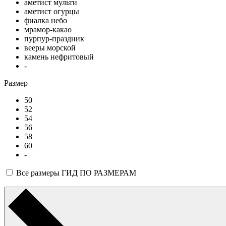
аметист мульти
аметист огурцы
фиалка небо
мрамор-какао
пурпур-праздник
вееры морской
камень нефритовый
-
Размер
50
52
54
56
58
60
-
Все размеры
ГИД ПО РАЗМЕРАМ