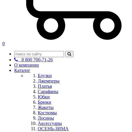
0
8 800 700-71-26
О компании
Каталог
Блузки
Джемперы
Платья
Сарафаны
Юбки
Брюки
Жакеты
Костюмы
Лосины
Аксессуары
ОСЕНЬ-ЗИМА