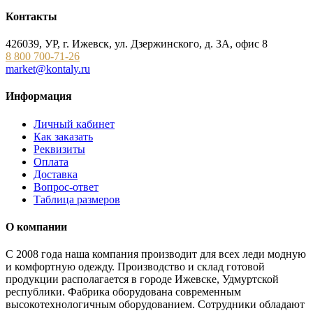
Контакты
426039, УР, г. Ижевск, ул. Дзержинского, д. 3А, офис 8
8 800 700-71-26
market@kontaly.ru
Информация
Личный кабинет
Как заказать
Реквизиты
Оплата
Доставка
Вопрос-ответ
Таблица размеров
О компании
С 2008 года наша компания производит для всех леди модную
и комфортную одежду. Производство и склад готовой
продукции располагается в городе Ижевске, Удмуртской
республики. Фабрика оборудована современным
высокотехнологичным оборудованием. Сотрудники обладают