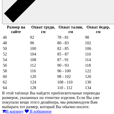
Размер на
Охват груди,
Охват талии,
Охват бедер,
сайте
см
см
см
46
92
78 - 81
98
48
96
80 - 83
102
50
100
82 - 85
106
52
104
85 - 87
110
54
108
87 - 91
114
56
112
90 - 93
118
58
116
96 - 100
122
60
120
98 - 102
126
62
124
108 - 110
130
64
128
110 - 112
134
В этой таблице Вы найдете приблизительные переводы
размеров, указанных на этикетке изделия. Если Вы уже
покупали вещи этого дизайнера, мы рекомендуем Вам
выбирать тот размер, который Вы обычно носите.
В корзину
В избранное