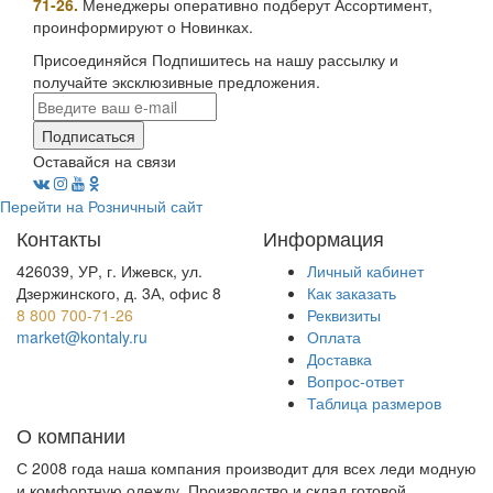
71-26.
Менеджеры оперативно подберут Ассортимент,
проинформируют о Новинках.
Присоединяйся
Подпишитесь на нашу рассылку и
получайте эксклюзивные предложения.
Подписаться
Оставайся на связи
Перейти на Розничный сайт
Контакты
Информация
426039, УР, г. Ижевск, ул.
Личный кабинет
Дзержинского, д. 3А, офис 8
Как заказать
8 800 700-71-26
Реквизиты
market@kontaly.ru
Оплата
Доставка
Вопрос-ответ
Таблица размеров
О компании
С 2008 года наша компания производит для всех леди модную
и комфортную одежду. Производство и склад готовой