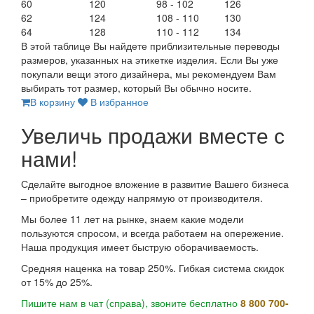
60
120
98 - 102
126
62
124
108 - 110
130
64
128
110 - 112
134
В этой таблице Вы найдете приблизительные переводы
размеров, указанных на этикетке изделия. Если Вы уже
покупали вещи этого дизайнера, мы рекомендуем Вам
выбирать тот размер, который Вы обычно носите.
В корзину
В избранное
Увеличь продажи вместе с
нами!
Сделайте выгодное вложение в развитие Вашего бизнеса
– приобретите одежду напрямую от производителя.
Мы более 11 лет на рынке, знаем какие модели
пользуются спросом, и всегда работаем на опережение.
Наша продукция имеет быструю оборачиваемость.
Средняя наценка на товар 250%. Гибкая система скидок
от 15% до 25%.
Пишите нам в чат (справа), звоните бесплатно
8 800 700-