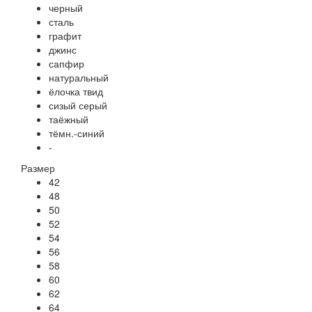
черный
сталь
графит
джинс
сапфир
натуральный
ёлочка твид
сизый серый
таёжный
тёмн.-синий
-
Размер
42
48
50
52
54
56
58
60
62
64