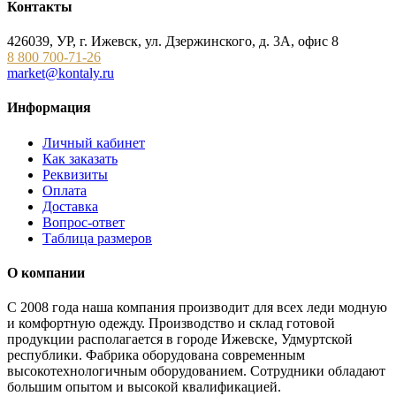
Контакты
426039, УР, г. Ижевск, ул. Дзержинского, д. 3А, офис 8
8 800 700-71-26
market@kontaly.ru
Информация
Личный кабинет
Как заказать
Реквизиты
Оплата
Доставка
Вопрос-ответ
Таблица размеров
О компании
С 2008 года наша компания производит для всех леди модную
и комфортную одежду. Производство и склад готовой
продукции располагается в городе Ижевске, Удмуртской
республики. Фабрика оборудована современным
высокотехнологичным оборудованием. Сотрудники обладают
большим опытом и высокой квалификацией.