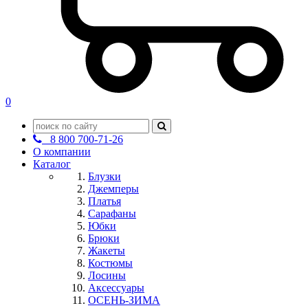
0
8 800 700-71-26
О компании
Каталог
Блузки
Джемперы
Платья
Сарафаны
Юбки
Брюки
Жакеты
Костюмы
Лосины
Аксессуары
ОСЕНЬ-ЗИМА