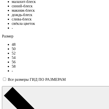
малахит-блеск
синий-блеск
макияж-блеск
дождь-блеск
слива-блеск
свёкла цветок
-
Размер
48
50
52
54
56
58
-
Все размеры
ГИД ПО РАЗМЕРАМ