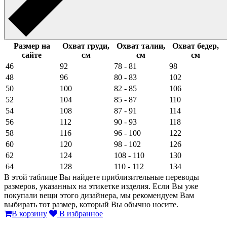
Размер на
Охват груди,
Охват талии,
Охват бедер,
сайте
см
см
см
46
92
78 - 81
98
48
96
80 - 83
102
50
100
82 - 85
106
52
104
85 - 87
110
54
108
87 - 91
114
56
112
90 - 93
118
58
116
96 - 100
122
60
120
98 - 102
126
62
124
108 - 110
130
64
128
110 - 112
134
В этой таблице Вы найдете приблизительные переводы
размеров, указанных на этикетке изделия. Если Вы уже
покупали вещи этого дизайнера, мы рекомендуем Вам
выбирать тот размер, который Вы обычно носите.
В корзину
В избранное